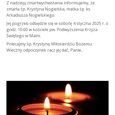
Z nadzieją zmartwychwstania informujemy, że
zmarła śp. Krystyna Nogielska, matka śp. ks.
Arkadiusza Nogielskiego
.
Jej pogrzeb odbędzie się w sobotę 4 styczna 2025 r. o
godz. 10.00 w kościele pw. Podwyższenia Krzyża
Świętego w Malni.
Polecajmy śp. Krystynę Miłosierdziu Bożemu:
Wieczny odpoczynek racz jej dać, Panie…