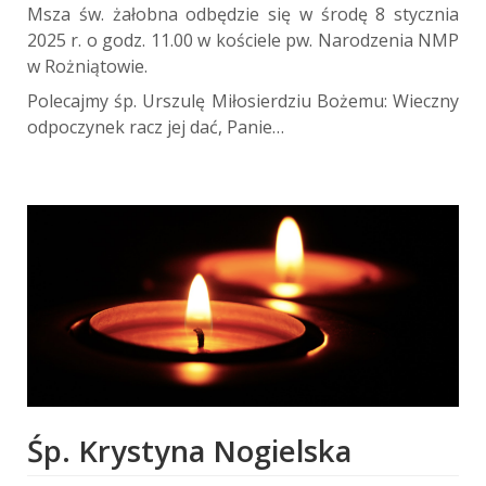
Msza św. żałobna odbędzie się w środę 8 stycznia
2025 r. o godz. 11.00 w kościele pw. Narodzenia NMP
w Rożniątowie.
Polecajmy śp. Urszulę Miłosierdziu Bożemu: Wieczny
odpoczynek racz jej dać, Panie…
Śp. Krystyna Nogielska