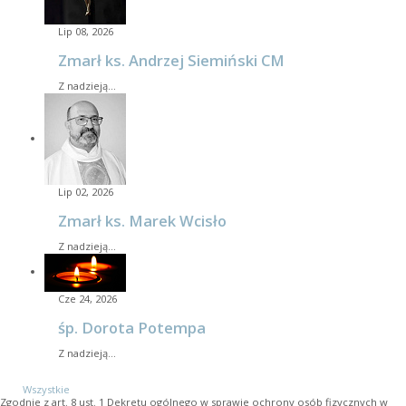
Lip 08, 2026
Zmarł ks. Andrzej Siemiński CM
Z nadzieją…
Lip 02, 2026
Zmarł ks. Marek Wcisło
Z nadzieją…
Cze 24, 2026
śp. Dorota Potempa
Z nadzieją…
Wszystkie
Zgodnie z art. 8 ust. 1 Dekretu ogólnego w sprawie ochrony osób fizycznych w