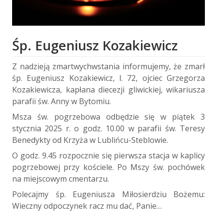
Śp. Eugeniusz Kozakiewicz
Z nadzieją zmartwychwstania informujemy, że zmarł
śp. Eugeniusz Kozakiewicz, l. 72, ojciec Grzegorza
Kozakiewicza, kapłana diecezji gliwickiej, wikariusza
parafii św. Anny w Bytomiu.
Msza św. pogrzebowa odbędzie się w piątek 3
stycznia 2025 r. o godz. 10.00 w parafii św. Teresy
Benedykty od Krzyża w Lublińcu-Steblowie.
O godz. 9.45 rozpocznie się pierwsza stacja w kaplicy
pogrzebowej przy kościele. Po Mszy św. pochówek
na miejscowym cmentarzu.
Polecajmy śp. Eugeniusza Miłosierdziu Bożemu:
Wieczny odpoczynek racz mu dać, Panie…