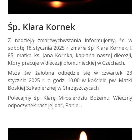
Śp. Klara Kornek
Z nadzieją zmartwychwstania informujemy, że w
sobotę 18 stycznia 2025 r. zmarła śp. Klara Kornek, l.
85, matka ks. Jana Kornka, kapłana naszej diecezji,
który pracuje w diecezji ołomunieckiej w Czechach.
Msza św. żałobna odbędzie się w czwartek 23
stycznia 2025 r. o godz. 10.00 w kościele pw. Matki
Boskiej Szkaplerznej w Chrząszczycach.
Polecajmy śp. Klarę Miłosierdziu Bożemu: Wieczny
odpoczynek racz jej dać, Panie…