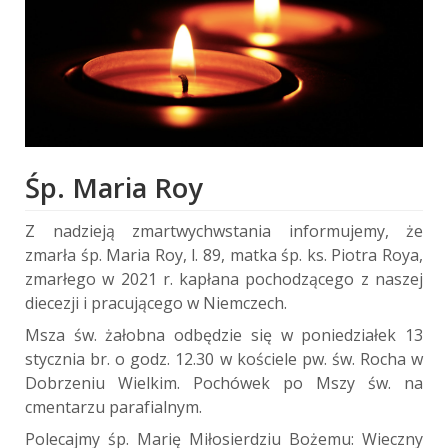
Śp. Maria Roy
Z nadzieją zmartwychwstania informujemy, że
zmarła śp. Maria Roy, l. 89, matka śp. ks. Piotra Roya,
zmarłego w 2021 r. kapłana pochodzącego z naszej
diecezji i pracującego w Niemczech.
Msza św. żałobna odbędzie się w poniedziałek 13
stycznia br. o godz. 12.30 w kościele pw. św. Rocha w
Dobrzeniu Wielkim. Pochówek po Mszy św. na
cmentarzu parafialnym.
Polecajmy śp. Marię Miłosierdziu Bożemu: Wieczny