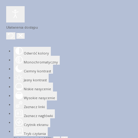
Ułatwienia dostępu
Odwróć kolory
Monochromatyczny
Ciemny kontrast
Jasny kontrast
Niskie nasycenie
Wysokie nasycenie
Zaznacz linki
Zaznacz nagłówki
Czytnik ekranu
Tryb czytania