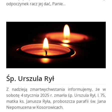
odpoczynek racz jej dać, Panie…
Śp. Urszula Rył
Z nadzieją zmartwychwstania informujemy, że w
sobotę 4 stycznia 2025 r. zmarła śp. Urszula Rył, l. 75,
matka ks. Janusza Ryła, proboszcza parafii św. Jana
Nepomucena w Kosorowicach.