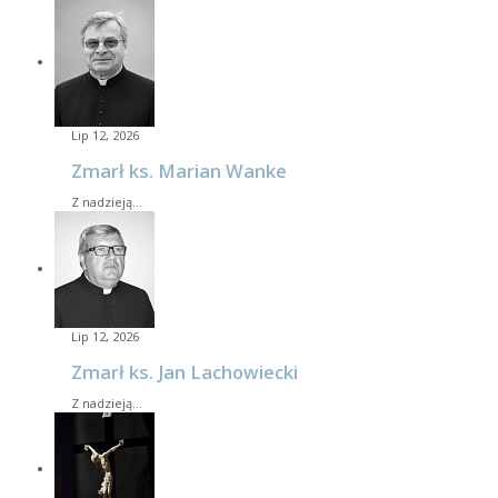
Lip 12, 2026
Zmarł ks. Marian Wanke
Z nadzieją…
Lip 12, 2026
Zmarł ks. Jan Lachowiecki
Z nadzieją…