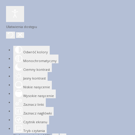
Ułatwienia dostępu
Odwróć kolory
Monochromatyczny
Ciemny kontrast
Jasny kontrast
Niskie nasycenie
Wysokie nasycenie
Zaznacz linki
Zaznacz nagłówki
Czytnik ekranu
Tryb czytania