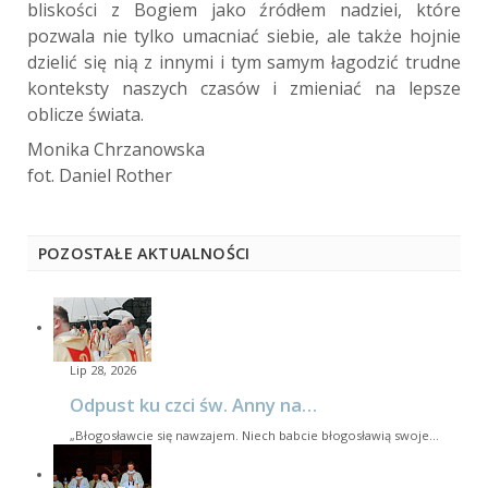
bliskości z Bogiem jako źródłem nadziei, które
pozwala nie tylko umacniać siebie, ale także hojnie
dzielić się nią z innymi i tym samym łagodzić trudne
konteksty naszych czasów i zmieniać na lepsze
oblicze świata.
Monika Chrzanowska
fot. Daniel Rother
POZOSTAŁE AKTUALNOŚCI
Lip 28, 2026
Odpust ku czci św. Anny na…
„Błogosławcie się nawzajem. Niech babcie błogosławią swoje…