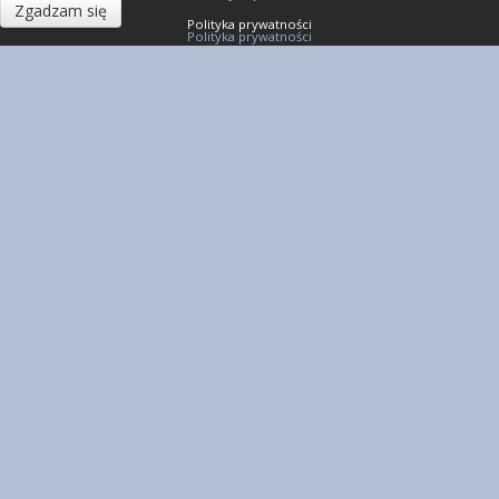
Zgadzam się
Polityka prywatności
Polityka prywatności