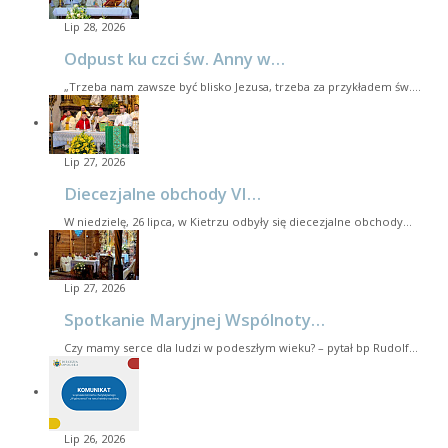
Lip 28, 2026
Odpust ku czci św. Anny w…
„Trzeba nam zawsze być blisko Jezusa, trzeba za przykładem św.…
Lip 27, 2026
Diecezjalne obchody VI…
W niedzielę, 26 lipca, w Kietrzu odbyły się diecezjalne obchody…
Lip 27, 2026
Spotkanie Maryjnej Wspólnoty…
Czy mamy serce dla ludzi w podeszłym wieku? – pytał bp Rudolf…
Lip 26, 2026