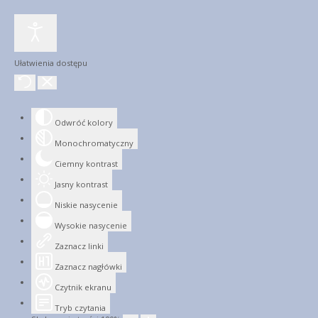
Ułatwienia dostępu
Odwróć kolory
Monochromatyczny
Ciemny kontrast
Jasny kontrast
Niskie nasycenie
Wysokie nasycenie
Zaznacz linki
Zaznacz nagłówki
Czytnik ekranu
Tryb czytania