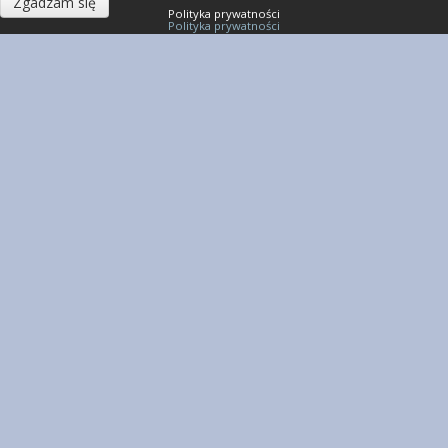
Zgadzam się
Polityka prywatności
Polityka prywatności