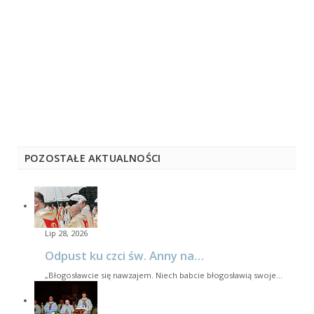
POZOSTAŁE AKTUALNOŚCI
Lip 28, 2026
Odpust ku czci św. Anny na…
„Błogosławcie się nawzajem. Niech babcie błogosławią swoje…