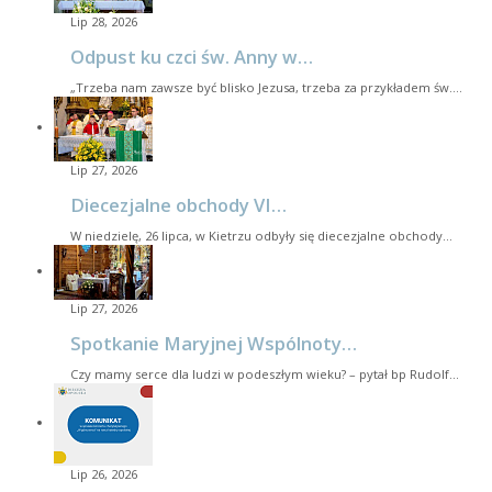
Lip 28, 2026
Odpust ku czci św. Anny w…
„Trzeba nam zawsze być blisko Jezusa, trzeba za przykładem św.…
Lip 27, 2026
Diecezjalne obchody VI…
W niedzielę, 26 lipca, w Kietrzu odbyły się diecezjalne obchody…
Lip 27, 2026
Spotkanie Maryjnej Wspólnoty…
Czy mamy serce dla ludzi w podeszłym wieku? – pytał bp Rudolf…
Lip 26, 2026