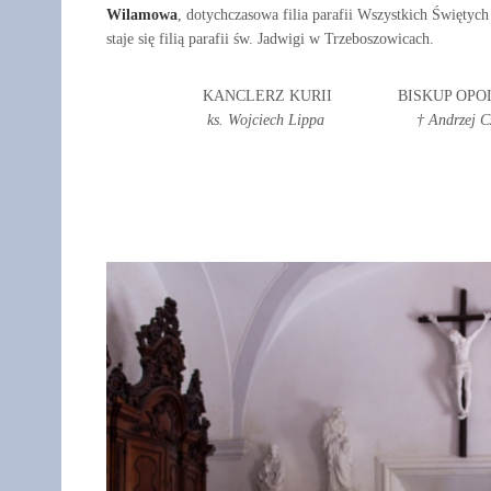
Wilamowa
, dotychczasowa filia parafii Wszystkich Świętyc
staje się filią parafii św. Jadwigi w Trzeboszowicach.
KANCLERZ KURII BISKUP OPO
ks. Wojciech Lippa † Andrzej Cz