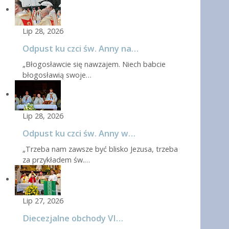
Lip 28, 2026
Odpust ku czci św. Anny na…
„Błogosławcie się nawzajem. Niech babcie
błogosławią swoje…
Lip 28, 2026
Odpust ku czci św. Anny w…
„Trzeba nam zawsze być blisko Jezusa, trzeba
za przykładem św.…
Lip 27, 2026
Diecezjalne obchody VI…