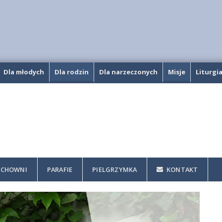
Dla młodych
Dla rodzin
Dla narzeczonych
Misje
Liturgi
CHOWNI
PARAFIE
PIELGRZYMKA
KONTAKT