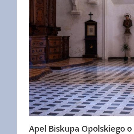
Apel Biskupa Opolskiego o