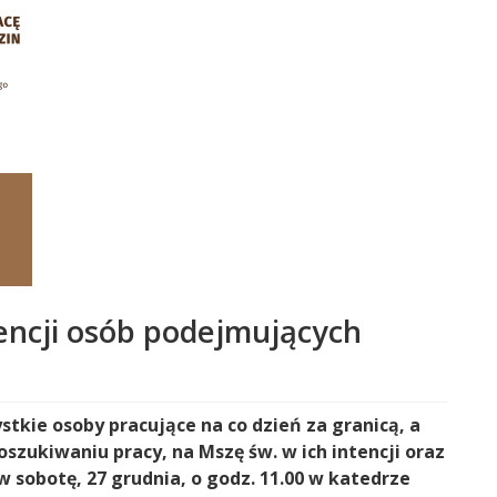
tencji osób podejmujących
stkie osoby pracujące na co dzień za granicą, a
poszukiwaniu pracy, na Mszę św. w ich intencji oraz
w sobotę, 27 grudnia, o godz. 11.00 w katedrze