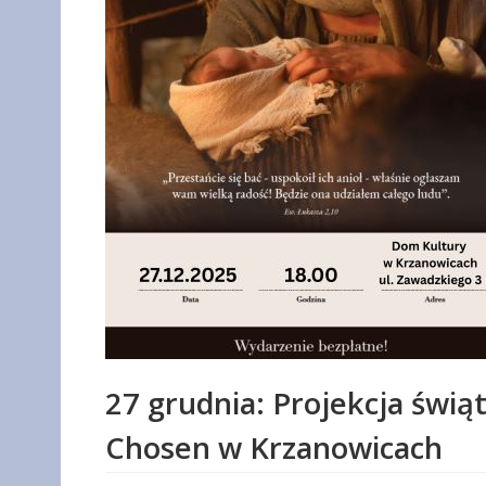
27 grudnia: Projekcja świą
Chosen w Krzanowicach