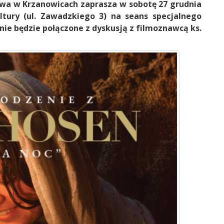
ława w Krzanowicach zaprasza w sobotę 27 grudnia
tury (ul. Zawadzkiego 3) na seans specjalnego
nie będzie połączone z dyskusją z filmoznawcą ks.