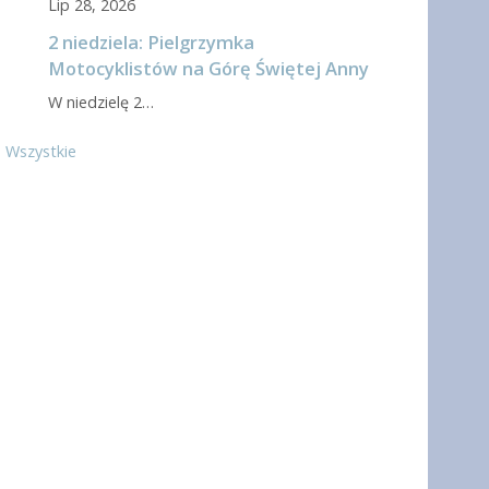
Lip 28, 2026
2 niedziela: Pielgrzymka
Motocyklistów na Górę Świętej Anny
W niedzielę 2…
Wszystkie