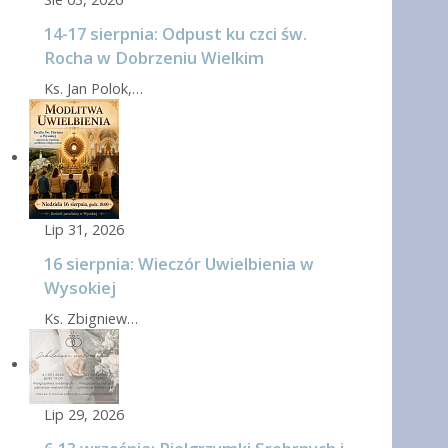
14-17 sierpnia: Odpust ku czci św.
Rocha w Dobrzeniu Wielkim
Ks. Jan Polok,…
Lip 31, 2026
16 sierpnia: Wieczór Uwielbienia w
Wysokiej
Ks. Zbigniew…
Lip 29, 2026