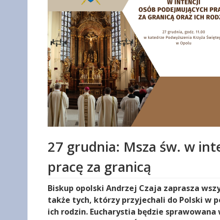
27 grudnia: Msza św. w in
pracę za granicą
Biskup opolski Andrzej Czaja zaprasza wszy
także tych, którzy przyjechali do Polski w 
ich rodzin. Eucharystia będzie sprawowana 