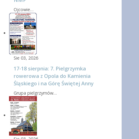
Ojcowie…
Sie 03, 2026
17-18 sierpnia: 7. Pielgrzymka
rowerowa z Opola do Kamienia
Śląskiego i na Górę Świętej Anny
Grupa pielgrzymów…
Sie 03, 2026