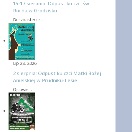
15-17 sierpnia: Odpust ku czci św.
Rocha w Grodzisku
Duszpasterze…
Lip 28, 2026
2 sierpnia: Odpust ku czci Matki Bożej
Anielskiej w Prudniku-Lesie
Ojcowie…