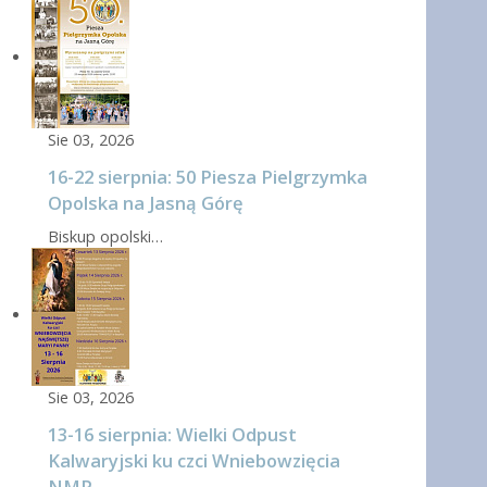
Sie 03, 2026
16-22 sierpnia: 50 Piesza Pielgrzymka
Opolska na Jasną Górę
Biskup opolski…
Sie 03, 2026
13-16 sierpnia: Wielki Odpust
Kalwaryjski ku czci Wniebowzięcia
NMP