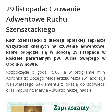
29 listopada: Czuwanie
Adwentowe Ruchu
Szensztackiego
Ruch Szensztacki z diecezji opolskiej zaprasza
wszystkich chętnych na czuwanie adwentowe,
które odbędzie się w sobotę 29 listopada w
kościele parafialnym pw. Ducha Świętego w
Opolu-Winowie.
Rozpoczęcie o godz. 15.00, a w programie m.in.
Koronka do Bożego Miłosierdzia, Msza św., adoracja
Najświętszego Sakramentu z okazją do spowiedzi
oraz impuls nt. Maryja – światło naszej nadziei.