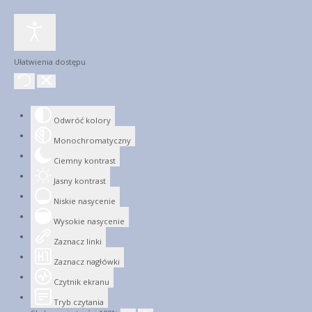
Ułatwienia dostępu
Odwróć kolory
Monochromatyczny
Ciemny kontrast
Jasny kontrast
Niskie nasycenie
Wysokie nasycenie
Zaznacz linki
Zaznacz nagłówki
Czytnik ekranu
Tryb czytania