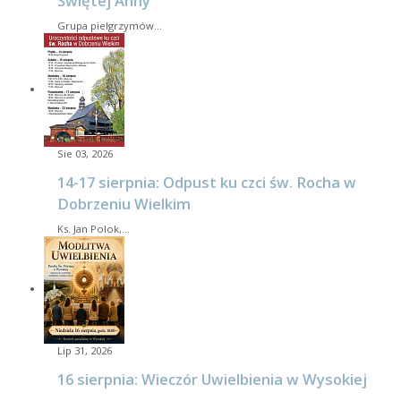
Świętej Anny
Grupa pielgrzymów…
Sie 03, 2026
14-17 sierpnia: Odpust ku czci św. Rocha w
Dobrzeniu Wielkim
Ks. Jan Polok,…
Lip 31, 2026
16 sierpnia: Wieczór Uwielbienia w Wysokiej