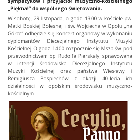
sympatyków i przyjaciół muzyczno-kościelnego
„Piękna!” do wspólnego świętowania.
W sobotę, 29 listopada, o godz. 13.00 w kościele pw.
Matki Boskiej Bolesnej i św. Wojciecha w Opolu „na
Górce” odbędzie się koncert organowy w wykonaniu
dyplomantów Diecezjalnego Instytutu Muzyki
Kościelnej. O godz. 14.00 rozpocznie się Msza św. pod
przewodnictwem bp. Rudolfa Pierskały, sprawowana
w intencji środowiska Diecezjalnego Instytutu
Muzyki Kościelnej oraz państwa Wiesławy i
Remigiusza Pospiechów z okazji 40-lecia ich
działalności w opolskim środowisku muzyczno-
kościelnym.