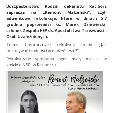
Duszpasterstwo Rodzin dekanatu Racibórz
zaprasza na „Remont Małżeński”, czyli
adwentowe rekolekcje, które w dniach 5-7
grudnia poprowadzi ks. Marek Dziewiecki,
członek Zespołu KEP ds. Apostolstwa Trzeźwości i
Osób Uzależnionych.
Temat tegorocznych rekolekcji brzmi: „Jak
pokonywać trudności w małżeństwie?”.
Rekolekcyjne spotkania będą miały miejsce w
kościele NSPJ w Raciborzu.