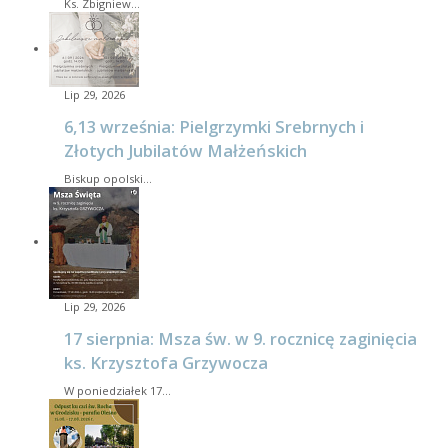
Ks. Zbigniew…
Lip 29, 2026
6,13 września: Pielgrzymki Srebrnych i
Złotych Jubilatów Małżeńskich
Biskup opolski…
Lip 29, 2026
17 sierpnia: Msza św. w 9. rocznicę zaginięcia
ks. Krzysztofa Grzywocza
W poniedziałek 17…