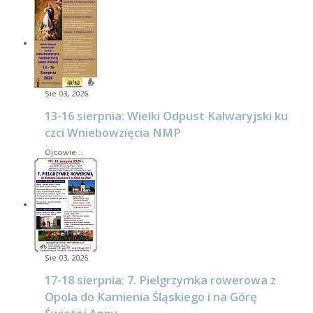
Sie 03, 2026
13-16 sierpnia: Wielki Odpust Kalwaryjski ku
czci Wniebowzięcia NMP
Ojcowie…
Sie 03, 2026
17-18 sierpnia: 7. Pielgrzymka rowerowa z
Opola do Kamienia Śląskiego i na Górę