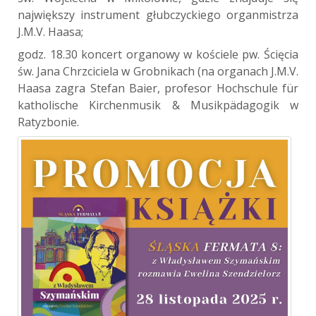
największy instrument głubczyckiego organmistrza
J.M.V. Haasa;
godz. 18.30 koncert organowy w kościele pw. Ścięcia
św. Jana Chrzciciela w Grobnikach (na organach J.M.V.
Haasa zagra Stefan Baier, profesor Hochschule für
katholische Kirchenmusik & Musikpädagogik w
Ratyzbonie.