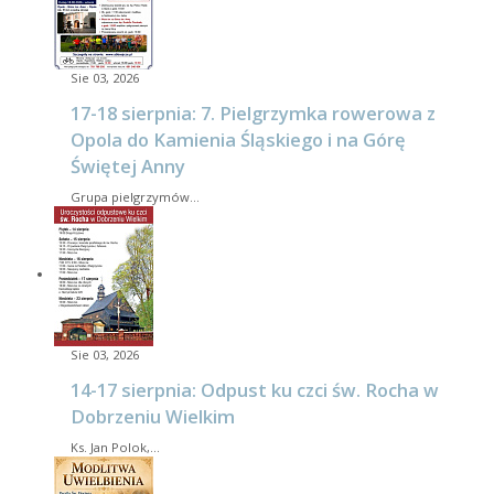
Sie 03, 2026
17-18 sierpnia: 7. Pielgrzymka rowerowa z
Opola do Kamienia Śląskiego i na Górę
Świętej Anny
Grupa pielgrzymów…
Sie 03, 2026
14-17 sierpnia: Odpust ku czci św. Rocha w
Dobrzeniu Wielkim
Ks. Jan Polok,…