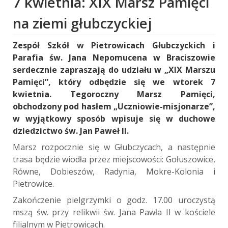
7 kwietnia: XIX Marsz Pamięci
na ziemi głubczyckiej
Zespół Szkół w Pietrowicach Głubczyckich i
Parafia św. Jana Nepomucena w Braciszowie
serdecznie zapraszają do udziału w „XIX Marszu
Pamięci”, który odbędzie się we wtorek 7
kwietnia. Tegoroczny Marsz Pamięci,
obchodzony pod hasłem „Uczniowie-misjonarze”,
w wyjątkowy sposób wpisuje się w duchowe
dziedzictwo św. Jan Paweł II.
Marsz rozpocznie się w Głubczycach, a następnie
trasa będzie wiodła przez miejscowości: Gołuszowice,
Równe, Dobieszów, Radynia, Mokre-Kolonia i
Pietrowice.
Zakończenie pielgrzymki o godz. 17.00 uroczystą
mszą św. przy relikwii św. Jana Pawła II w kościele
filialnym w Pietrowicach.