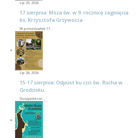
Lip 29, 2026
17 sierpnia: Msza św. w 9. rocznicę zaginięcia
ks. Krzysztofa Grzywocza
W poniedziałek 17…
Lip 28, 2026
15-17 sierpnia: Odpust ku czci św. Rocha w
Grodzisku
Duszpasterze…