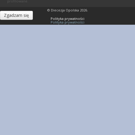
profilowane.
© Diecezja Opolska 2026.
Zgadzam się
Polityka prywatności
Polityka prywatności