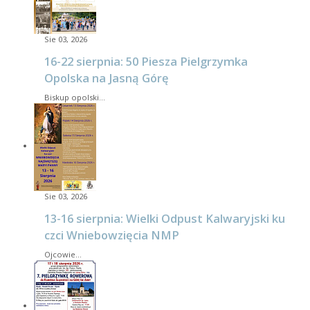
Sie 03, 2026
16-22 sierpnia: 50 Piesza Pielgrzymka
Opolska na Jasną Górę
Biskup opolski…
Sie 03, 2026
13-16 sierpnia: Wielki Odpust Kalwaryjski ku
czci Wniebowzięcia NMP
Ojcowie…