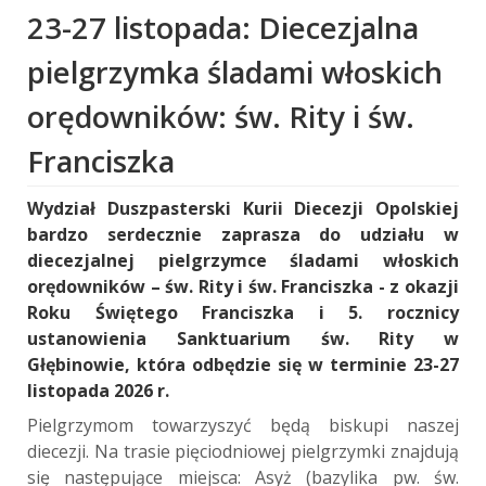
23-27 listopada: Diecezjalna
pielgrzymka śladami włoskich
orędowników: św. Rity i św.
Franciszka
Wydział Duszpasterski Kurii Diecezji Opolskiej
bardzo serdecznie zaprasza do udziału w
diecezjalnej pielgrzymce śladami włoskich
orędowników – św. Rity i św. Franciszka - z okazji
Roku Świętego Franciszka i 5. rocznicy
ustanowienia Sanktuarium św. Rity w
Głębinowie, która odbędzie się w terminie 23-27
listopada 2026 r.
Pielgrzymom towarzyszyć będą biskupi naszej
diecezji. Na trasie pięciodniowej pielgrzymki znajdują
się następujące miejsca: Asyż (bazylika pw. św.