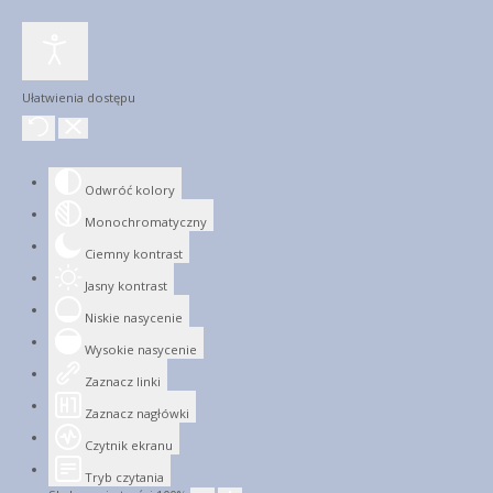
Ułatwienia dostępu
Odwróć kolory
Monochromatyczny
Ciemny kontrast
Jasny kontrast
Niskie nasycenie
Wysokie nasycenie
Zaznacz linki
Zaznacz nagłówki
Czytnik ekranu
Tryb czytania