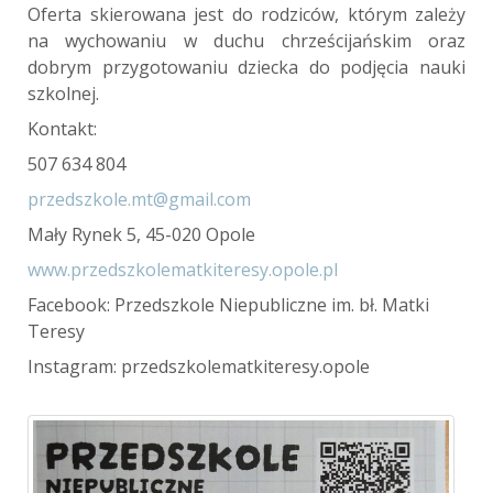
Oferta skierowana jest do rodziców, którym zależy
na wychowaniu w duchu chrześcijańskim oraz
dobrym przygotowaniu dziecka do podjęcia nauki
szkolnej.
Kontakt:
507 634 804
przedszkole.mt@gmail.com
Mały Rynek 5, 45-020 Opole
www.przedszkolematkiteresy.opole.pl
Facebook: Przedszkole Niepubliczne
im. bł. Matki
Teresy
Instagram: przedszkolematkiteresy.opole