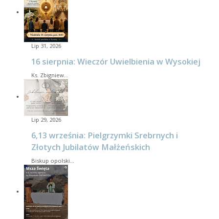
Lip 31, 2026
16 sierpnia: Wieczór Uwielbienia w Wysokiej
Ks. Zbigniew…
Lip 29, 2026
6,13 września: Pielgrzymki Srebrnych i
Złotych Jubilatów Małżeńskich
Biskup opolski…