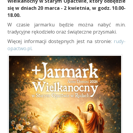
Wielkanocny w Starym Opactwie, który odbędzie
się w dniach 20 marca - 2 kwietnia, w godz. 10.00-
18.00.
W czasie jarmarku będzie można nabyć m.in.
tradycyjne rękodzieło oraz świąteczne przysmaki.
Więcej informacji dostępnych jest na stronie:
rudy-
opactwo.pl
.