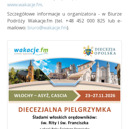
www.wakacje.fm
.
Szczegółowe informacje u organizatora - w Biurze
Podróży Wakacje.fm (tel. +48 452 000 825 lub e-
mailowo:
biuro@wakacje.fm
).