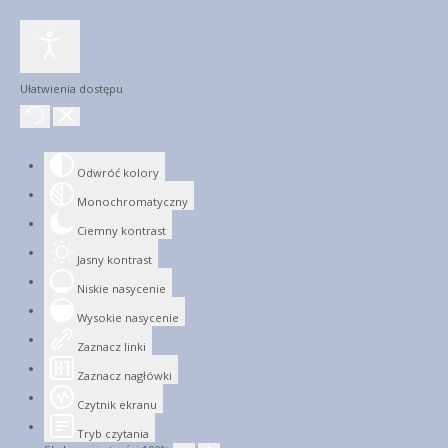
Ułatwienia dostępu
Odwróć kolory
Monochromatyczny
Ciemny kontrast
Jasny kontrast
Niskie nasycenie
Wysokie nasycenie
Zaznacz linki
Zaznacz nagłówki
Czytnik ekranu
Tryb czytania