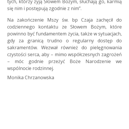
tych, którzy żyją Słowem Bożym, słuchają go, karmią
się nim i postępują zgodnie z nim”.
Na zakończenie Mszy św. bp Czaja zachęcił do
codziennego kontaktu ze Słowem Bożym, które
powinno być fundamentem życia, także w sytuacjach,
gdy za granicą trudno o regularny dostęp do
sakramentów. Wezwał również do pielęgnowania
czystości serca, aby – mimo współczesnych zagrożeń
– móc godnie przeżyć Boże Narodzenie we
wspólnocie rodzinnej.
Monika Chrzanowska