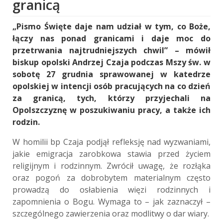
granicą
„Pismo Święte daje nam udział w tym, co Boże,
łączy nas ponad granicami i daje moc do
przetrwania najtrudniejszych chwil” – mówił
biskup opolski Andrzej Czaja podczas Mszy św. w
sobotę 27 grudnia sprawowanej w katedrze
opolskiej w intencji osób pracujących na co dzień
za granicą, tych, którzy przyjechali na
Opolszczyznę w poszukiwaniu pracy, a także ich
rodzin.
W homilii bp Czaja podjął refleksję nad wyzwaniami,
jakie emigracja zarobkowa stawia przed życiem
religijnym i rodzinnym. Zwrócił uwagę, że rozłąka
oraz pogoń za dobrobytem materialnym często
prowadzą do osłabienia więzi rodzinnych i
zapomnienia o Bogu. Wymaga to – jak zaznaczył –
szczególnego zawierzenia oraz modlitwy o dar wiary.