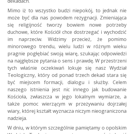
dekadach.
Mimo iż to wszystko budzi niepokój, to jednak nie
może być dla nas powodem rezygnacji. Zmieniająca
się religijność tworzy bowiem nowe potrzeby
duchowe, które Kościół chce dostrzegać i wychodzić
im naprzeciw. Widzimy przecież, że pomimo
minorowego trendu, wielu ludzi w różnym wieku
pragnie pogłębiać swoją wiarę, szukając odpowiedzi
na najgłębsze pytania o sens i prawdę. W przestrzeni
tych właśnie oczekiwań lokuje się nasz Wydział
Teologiczny, który od ponad trzech dekad stara się
być miejscem formacji, dialogu i służby. Celem
naszego istnienia jest nic innego jak budowanie
Kościoła, zwłaszcza w jego lokalnym wymiarze, a
także pomoc wierzącym w przeżywaniu dojrzałej
wiary, której kształt wyznacza niczym nieograniczona
nadzieja.
W dniu, w którym szczególnie pamiętamy o opolskim