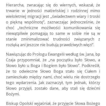
Hierarcha, zwracając się do wiernych, wskazał, że
trwanie w jedności małżeńskiej i rodzinnej mimo
wieloletniej migracji jest „świadectwem wiary i troski
o piękną wspólnotę”, zaznaczając jednocześnie, że
choć „techniczne możliwości komunikowania się
niewątpliwie pomagają to same w sobie nie są w
stanie zminimalizować trudności związanych z
rozłąką ani jeszcze nie budują prawdziwych więzi”.
Nawiązując do Prologu Ewangelii według św. Jana, bp
Czaja przypomniał, że „na początku było Słowo, a
Słowo było u Boga i Bogiem było Słowo”. Podkreślił,
że to odwieczne Słowo Boga stało się Ciałem i
zamieszkało między nami, choć wielu nie dostrzegło
tego wydarzenia. Jak zaznaczył, tym jednak, którzy
Słowo przyjęli, zostało dane, aby stali się dziećmi
Bożymi.
Biskup Opolski wyjaśniał, że przyjęcie Słowa Bożego