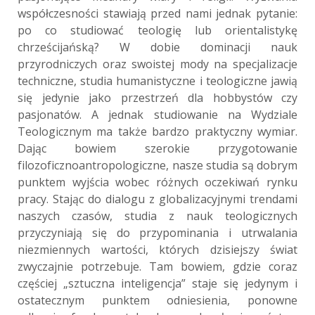
współczesności stawiają przed nami jednak pytanie:
po co studiować teologię lub orientalistykę
chrześcijańską? W dobie dominacji nauk
przyrodniczych oraz swoistej mody na specjalizacje
techniczne, studia humanistyczne i teologiczne jawią
się jedynie jako przestrzeń dla hobbystów czy
pasjonatów. A jednak studiowanie na Wydziale
Teologicznym ma także bardzo praktyczny wymiar.
Dając bowiem szerokie przygotowanie
filozoficznoantropologiczne, nasze studia są dobrym
punktem wyjścia wobec różnych oczekiwań rynku
pracy. Stając do dialogu z globalizacyjnymi trendami
naszych czasów, studia z nauk teologicznych
przyczyniają się do przypominania i utrwalania
niezmiennych wartości, których dzisiejszy świat
zwyczajnie potrzebuje. Tam bowiem, gdzie coraz
częściej „sztuczna inteligencja” staje się jedynym i
ostatecznym punktem odniesienia, ponowne