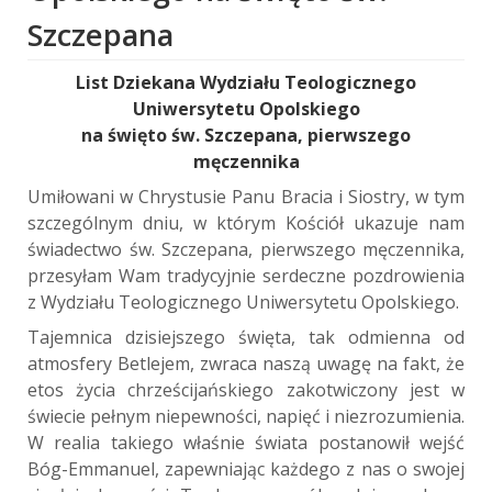
Szczepana
List Dziekana Wydziału Teologicznego
Uniwersytetu Opolskiego
na święto św. Szczepana, pierwszego
męczennika
Umiłowani w Chrystusie Panu Bracia i Siostry, w tym
szczególnym dniu, w którym Kościół ukazuje nam
świadectwo św. Szczepana, pierwszego męczennika,
przesyłam Wam tradycyjnie serdeczne pozdrowienia
z Wydziału Teologicznego
Uniwersytetu Opolskiego.
Tajemnica dzisiejszego święta, tak odmienna od
atmosfery Betlejem, zwraca naszą uwagę na fakt, że
etos życia chrześcijańskiego zakotwiczony jest w
świecie pełnym niepewności, napięć i niezrozumienia.
W realia takiego właśnie świata postanowił wejść
Bóg-Emmanuel, zapewniając każdego z nas o swojej