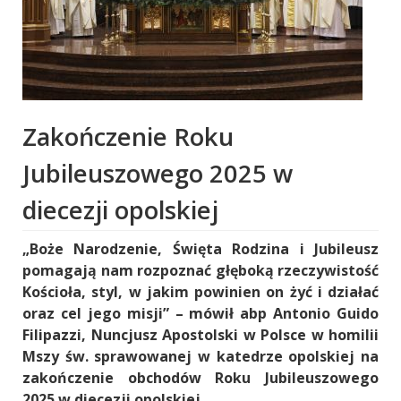
Zakończenie Roku
Jubileuszowego 2025 w
diecezji opolskiej
„Boże Narodzenie, Święta Rodzina i Jubileusz
pomagają nam rozpoznać głęboką rzeczywistość
Kościoła, styl, w jakim powinien on żyć i działać
oraz cel jego misji” – mówił abp Antonio Guido
Filipazzi, Nuncjusz Apostolski w Polsce w homilii
Mszy św. sprawowanej w katedrze opolskiej na
zakończenie obchodów Roku Jubileuszowego
2025 w diecezji opolskiej.