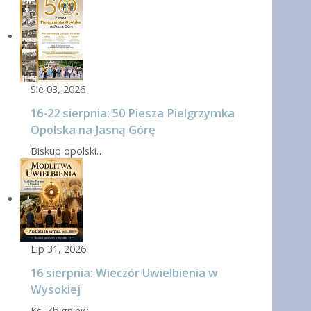
Sie 03, 2026
16-22 sierpnia: 50 Piesza Pielgrzymka
Opolska na Jasną Górę
Biskup opolski…
Lip 31, 2026
16 sierpnia: Wieczór Uwielbienia w
Wysokiej
Ks. Zbigniew…