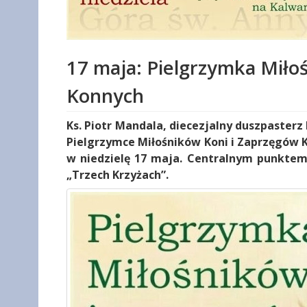
17 maja: Pielgrzymka Miło
Konnych
Ks. Piotr Mandala, diecezjalny duszpaster
Pielgrzymce Miłośników Koni i Zaprzęgów K
w niedzielę 17 maja. Centralnym punktem
„Trzech Krzyżach”.