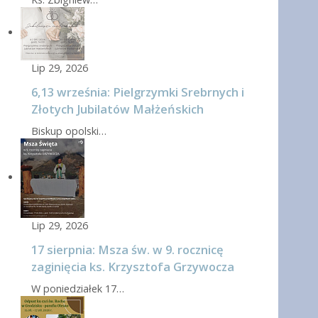
Lip 29, 2026
6,13 września: Pielgrzymki Srebrnych i
Złotych Jubilatów Małżeńskich
Biskup opolski…
Lip 29, 2026
17 sierpnia: Msza św. w 9. rocznicę
zaginięcia ks. Krzysztofa Grzywocza
W poniedziałek 17…