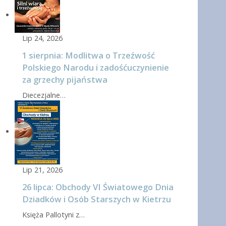
Lip 24, 2026
1 sierpnia: Modlitwa o Trzeźwość
Polskiego Narodu i zadośćuczynienie
za grzechy pijaństwa
Diecezjalne…
Lip 21, 2026
26 lipca: Obchody VI Światowego Dnia
Dziadków i Osób Starszych w Kietrzu
Księża Pallotyni z…