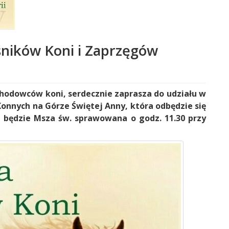
śników Koni i Zaprzęgów
z hodowców koni, serdecznie zaprasza do udziału w
onnych na Górze Świętej Anny, która odbędzie się
 będzie Msza św. sprawowana o godz. 11.30 przy