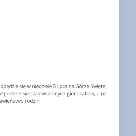
dbędzie się w niedzielę 5 lipca na Górze Świętej
zpocznie się czas wspólnych gier i zabaw, a na
ławieństwo rodzin.