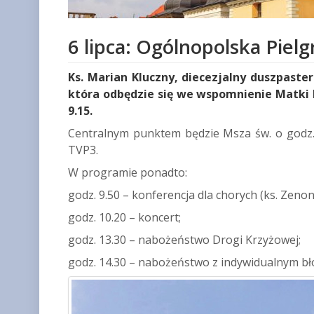
6 lipca: Ogólnopolska Pie
Ks. Marian Kluczny, diecezjalny duszpast
która odbędzie się we wspomnienie Matki B
9.15.
Centralnym punktem będzie Msza św. o godz. 
TVP3.
W programie ponadto:
godz. 9.50 – konferencja dla chorych (ks. Zeno
godz. 10.20 – koncert;
godz. 13.30 – nabożeństwo Drogi Krzyżowej;
godz. 14.30 – nabożeństwo z indywidualnym 