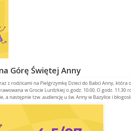
i na Górę Świętej Anny
az z rodzicami na Pielgrzymkę Dzieci do Babci Anny, która o
wowana w Grocie Lurdzkiej o godz. 10.00. O godz. 11.30 ro
 a następnie tzw. audiencję u św. Anny w Bazylice i błogos