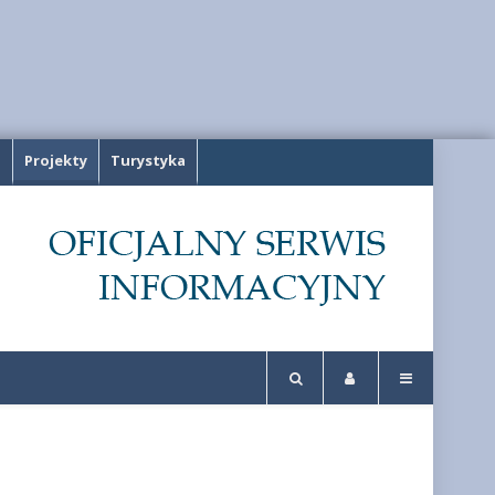
a
Projekty
Turystyka