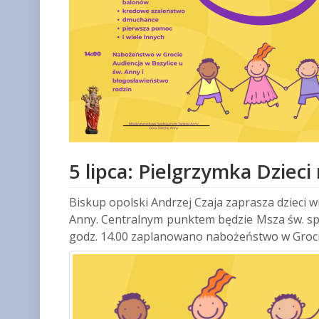
5 lipca: Pielgrzymka Dziec
Biskup opolski Andrzej Czaja zaprasza dzieci wr
Anny. Centralnym punktem będzie Msza św. spra
godz. 14.00 zaplanowano nabożeństwo w Grocie,